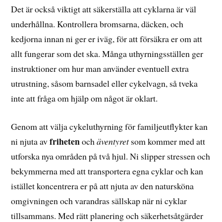
Det är också viktigt att säkerställa att cyklarna är väl
underhållna. Kontrollera bromsarna, däcken, och
kedjorna innan ni ger er iväg, för att försäkra er om att
allt fungerar som det ska. Många uthyrningsställen ger
instruktioner om hur man använder eventuell extra
utrustning, såsom barnsadel eller cykelvagn, så tveka
inte att fråga om hjälp om något är oklart.
Genom att välja cykeluthyrning för familjeutflykter kan
friheten
ni njuta av
och
äventyret
som kommer med att
utforska nya områden på två hjul. Ni slipper stressen och
bekymmerna med att transportera egna cyklar och kan
istället koncentrera er på att njuta av den natursköna
omgivningen och varandras sällskap när ni cyklar
tillsammans. Med rätt planering och säkerhetsåtgärder