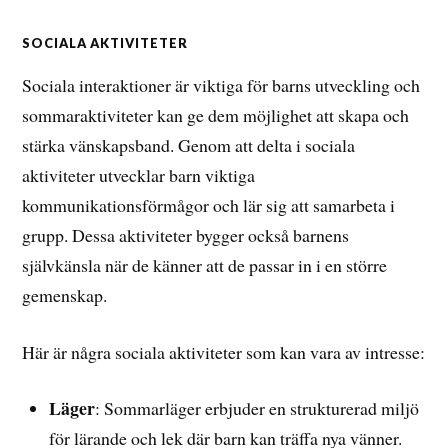
SOCIALA AKTIVITETER
Sociala interaktioner är viktiga för barns utveckling och
sommaraktiviteter kan ge dem möjlighet att skapa och
stärka vänskapsband. Genom att delta i sociala
aktiviteter utvecklar barn viktiga
kommunikationsförmågor och lär sig att samarbeta i
grupp. Dessa aktiviteter bygger också barnens
självkänsla när de känner att de passar in i en större
gemenskap.
Här är några sociala aktiviteter som kan vara av intresse:
Läger
: Sommarläger erbjuder en strukturerad miljö
för lärande och lek där barn kan träffa nya vänner.