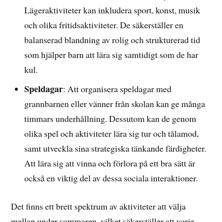
Lägeraktiviteter kan inkludera sport, konst, musik
och olika fritidsaktiviteter. De säkerställer en
balanserad blandning av rolig och strukturerad tid
som hjälper barn att lära sig samtidigt som de har
kul.
Speldagar
: Att organisera speldagar med
grannbarnen eller vänner från skolan kan ge många
timmars underhållning. Dessutom kan de genom
olika spel och aktiviteter lära sig tur och tålamod,
samt utveckla sina strategiska tänkande färdigheter.
Att lära sig att vinna och förlora på ett bra sätt är
också en viktig del av dessa sociala interaktioner.
Det finns ett brett spektrum av aktiviteter att välja
mellan under sommaren, vilket säkerställer att varje