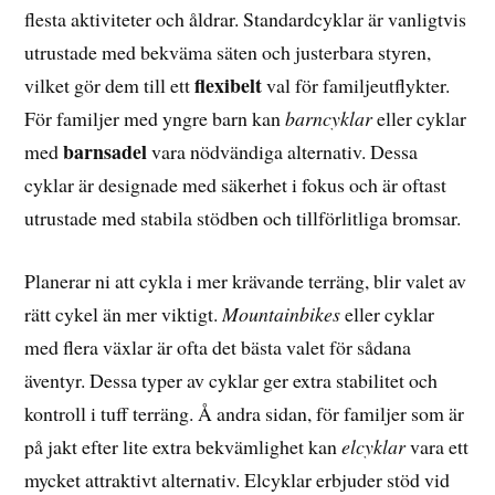
flesta aktiviteter och åldrar. Standardcyklar är vanligtvis
utrustade med bekväma säten och justerbara styren,
flexibelt
vilket gör dem till ett
val för familjeutflykter.
För familjer med yngre barn kan
barncyklar
eller cyklar
barnsadel
med
vara nödvändiga alternativ. Dessa
cyklar är designade med säkerhet i fokus och är oftast
utrustade med stabila stödben och tillförlitliga bromsar.
Planerar ni att cykla i mer krävande terräng, blir valet av
rätt cykel än mer viktigt.
Mountainbikes
eller cyklar
med flera växlar är ofta det bästa valet för sådana
äventyr. Dessa typer av cyklar ger extra stabilitet och
kontroll i tuff terräng. Å andra sidan, för familjer som är
på jakt efter lite extra bekvämlighet kan
elcyklar
vara ett
mycket attraktivt alternativ. Elcyklar erbjuder stöd vid