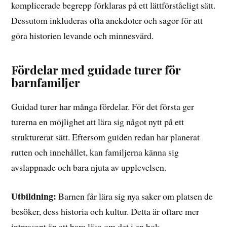
komplicerade begrepp förklaras på ett lättförståeligt sätt.
Dessutom inkluderas ofta anekdoter och sagor för att
göra historien levande och minnesvärd.
Fördelar med guidade turer för
barnfamiljer
Guidad turer har många fördelar. För det första ger
turerna en möjlighet att lära sig något nytt på ett
strukturerat sätt. Eftersom guiden redan har planerat
rutten och innehållet, kan familjerna känna sig
avslappnade och bara njuta av upplevelsen.
Utbildning:
Barnen får lära sig nya saker om platsen de
besöker, dess historia och kultur. Detta är oftare mer
intressant än att bara läsa om det i en bok.