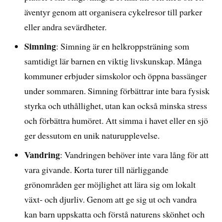
äventyr genom att organisera cykelresor till parker
eller andra sevärdheter.
Simning
: Simning är en helkroppsträning som
samtidigt lär barnen en viktig livskunskap. Många
kommuner erbjuder simskolor och öppna bassänger
under sommaren. Simning förbättrar inte bara fysisk
styrka och uthållighet, utan kan också minska stress
och förbättra humöret. Att simma i havet eller en sjö
ger dessutom en unik naturupplevelse.
Vandring
: Vandringen behöver inte vara lång för att
vara givande. Korta turer till närliggande
grönområden ger möjlighet att lära sig om lokalt
växt- och djurliv. Genom att ge sig ut och vandra
kan barn uppskatta och förstå naturens skönhet och