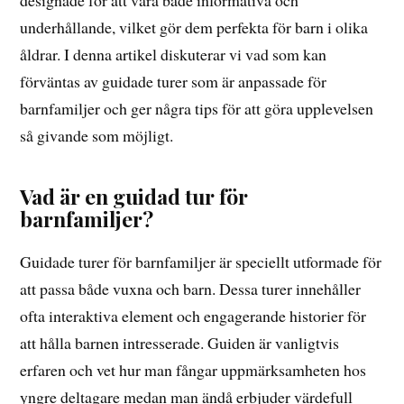
designade för att vara både informativa och
underhållande, vilket gör dem perfekta för barn i olika
åldrar. I denna artikel diskuterar vi vad som kan
förväntas av guidade turer som är anpassade för
barnfamiljer och ger några tips för att göra upplevelsen
så givande som möjligt.
Vad är en guidad tur för
barnfamiljer?
Guidade turer för barnfamiljer är speciellt utformade för
att passa både vuxna och barn. Dessa turer innehåller
ofta interaktiva element och engagerande historier för
att hålla barnen intresserade. Guiden är vanligtvis
erfaren och vet hur man fångar uppmärksamheten hos
yngre deltagare medan man ändå erbjuder värdefull