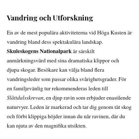
Vandring och Utforskning
En av de mest populära aktiviteterna vid Höga Kusten är
vandring bland dess spektakulära landskap.
Skuleskogens Nationalpark
är särskilt
anmärkningsvärd med sina dramatiska klippor och
djupa skogar. Besökare kan välja bland flera
vandringsleder som passar olika svårighetsgrader. För
en familjevänlig tur rekommenderas leden till
Slåttdalsskrevan
, en djup ravin som erbjuder enastående
naturvyer. Leden är markerad och tar dig genom tät skog
och förbi klippiga höjder innan du når ravinen, där du
kan njuta av den magnifika utsikten.