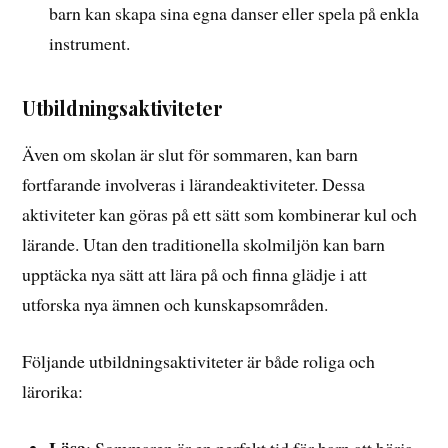
barn kan skapa sina egna danser eller spela på enkla
instrument.
Utbildningsaktiviteter
Även om skolan är slut för sommaren, kan barn
fortfarande involveras i lärandeaktiviteter. Dessa
aktiviteter kan göras på ett sätt som kombinerar kul och
lärande. Utan den traditionella skolmiljön kan barn
upptäcka nya sätt att lära på och finna glädje i att
utforska nya ämnen och kunskapsområden.
Följande utbildningsaktiviteter är både roliga och
lärorika:
Läsa
: Sommaren är en perfekt tid för barn att börja