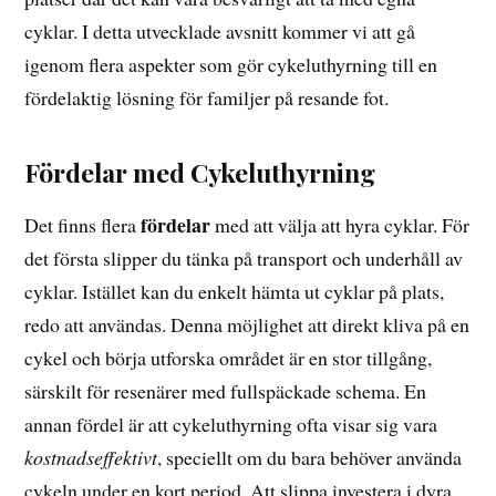
cyklar. I detta utvecklade avsnitt kommer vi att gå
igenom flera aspekter som gör cykeluthyrning till en
fördelaktig lösning för familjer på resande fot.
Fördelar med Cykeluthyrning
fördelar
Det finns flera
med att välja att hyra cyklar. För
det första slipper du tänka på transport och underhåll av
cyklar. Istället kan du enkelt hämta ut cyklar på plats,
redo att användas. Denna möjlighet att direkt kliva på en
cykel och börja utforska området är en stor tillgång,
särskilt för resenärer med fullspäckade schema. En
annan fördel är att cykeluthyrning ofta visar sig vara
kostnadseffektivt
, speciellt om du bara behöver använda
cykeln under en kort period. Att slippa investera i dyra