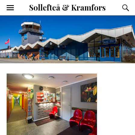
Sollefteå & Kramfors