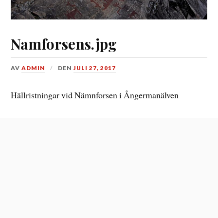
Namforsens.jpg
AV
ADMIN
DEN
JULI 27, 2017
Hällristningar vid Nämnforsen i Ångermanälven